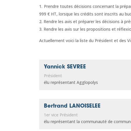
Prendre toutes décisions concernant la prép
999 € HT, lorsque les crédits sont inscrits au b
Rendre les avis et préparer les décisions à pr
Rendre les avis sur les propositions et réfle
Actuellement voici la liste du Président et des V
Yannick SEVREE
Président
élu représentant Agglopolys
Bertrand LANOISELEE
1er vice Président
élu représentant la communauté de commune