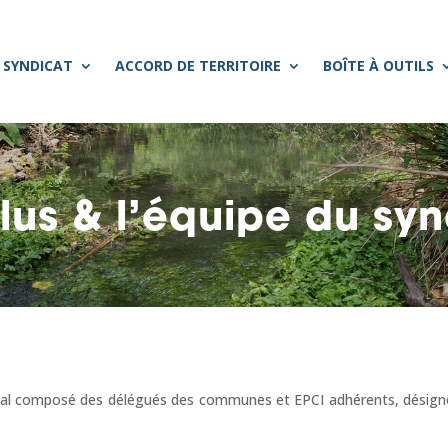
 SYNDICAT
ACCORD DE TERRITOIRE
BOÎTE À OUTILS
lus & l’équipe du sy
ical composé des délégués des communes et EPCI adhérents, désign