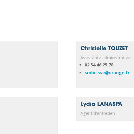
Christelle TOUZET
Assistante administrative
02 54 46 25 78
smbcisse@orange.fr
Lydia LANASPA
Agent d'entretien