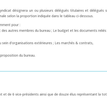
icat désignera un ou plusieurs délégués titulaires et délégués su
e selon la proportion indiquée dans le tableau ci-dessous.
amment pour :
et des autres membres du bureau ; Le budget et les documents reliés 
 sein d’organisations extérieures ; Les marchés & contrats,
proposition du bureau.
et de 6 vice-présidents ainsi que de douze élus représentant la total