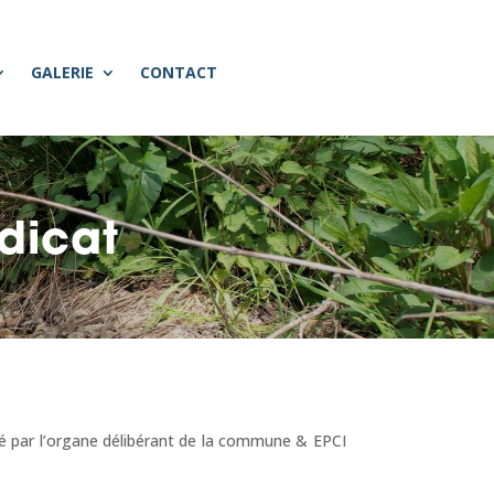
GALERIE
CONTACT
ndicat
é par l’organe délibérant de la commune & EPCI