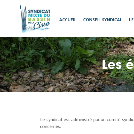
ACCUEIL
CONSEIL SYNDICAL
LE
Les é
Le syndicat est administré par un comité synd
concernés.