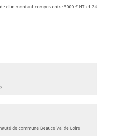
nde d’un montant compris entre 5000 € HT et 24
s
unauté de commune Beauce Val de Loire