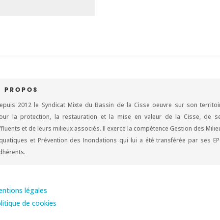
À PROPOS
epuis 2012 le Syndicat Mixte du Bassin de la Cisse oeuvre sur son territoi
our la protection, la restauration et la mise en valeur de la Cisse, de s
ffluents et de leurs milieux associés. Il exerce la compétence Gestion des Milie
quatiques et Prévention des Inondations qui lui a été transférée par ses EP
dhérents.
ntions légales
litique de cookies