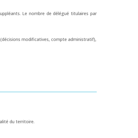
ppléants. Le nombre de délégué titulaires par
(décisions modificatives, compte administratif),
ité du territoire.