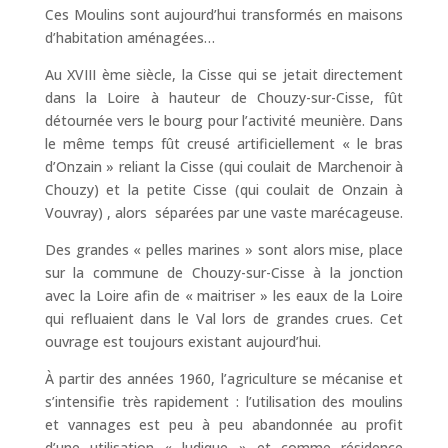
Ces Moulins sont aujourd’hui transformés en maisons
d’habitation aménagées…
Au XVIII ème siècle, la Cisse qui se jetait directement
dans la Loire à hauteur de Chouzy-sur-Cisse, fût
détournée vers le bourg pour l’activité meunière. Dans
le même temps fût creusé artificiellement « le bras
d’Onzain » reliant la Cisse (qui coulait de Marchenoir à
Chouzy) et la petite Cisse (qui coulait de Onzain à
Vouvray) , alors séparées par une vaste marécageuse.
Des grandes « pelles marines » sont alors mise, place
sur la commune de Chouzy-sur-Cisse à la jonction
avec la Loire afin de « maitriser » les eaux de la Loire
qui refluaient dans le Val lors de grandes crues. Cet
ouvrage est toujours existant aujourd’hui.
À partir des années 1960, l’agriculture se mécanise et
s’intensifie très rapidement : l’utilisation des moulins
et vannages est peu à peu abandonnée au profit
d’une utilisation « ludique » et comme résidence