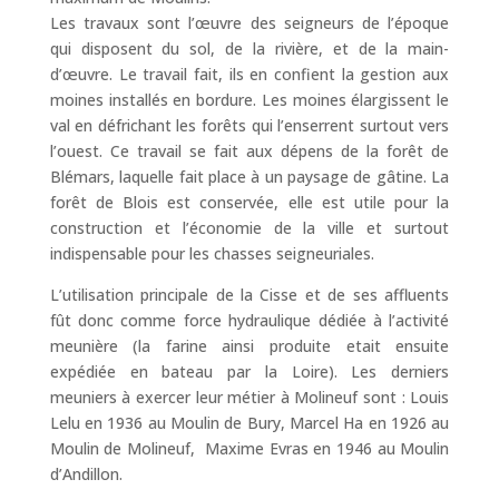
Les travaux sont l’œuvre des seigneurs de l’époque
qui disposent du sol, de la rivière, et de la main-
d’œuvre. Le travail fait, ils en confient la gestion aux
moines installés en bordure. Les moines élargissent le
val en défrichant les forêts qui l’enserrent surtout vers
l’ouest. Ce travail se fait aux dépens de la forêt de
Blémars, laquelle fait place à un paysage de gâtine. La
forêt de Blois est conservée, elle est utile pour la
construction et l’économie de la ville et surtout
indispensable pour les chasses seigneuriales.
L’utilisation principale de la Cisse et de ses affluents
fût donc comme force hydraulique dédiée à l’activité
meunière (la farine ainsi produite etait ensuite
expédiée en bateau par la Loire). Les derniers
meuniers à exercer leur métier à Molineuf sont : Louis
Lelu en 1936 au Moulin de Bury, Marcel Ha en 1926 au
Moulin de Molineuf, Maxime Evras en 1946 au Moulin
d’Andillon.