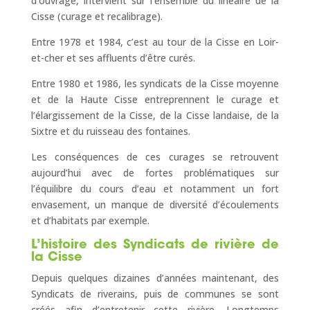
d’ouvrage, intervient sur l’ensemble du linéaire de la
Cisse (curage et recalibrage).
Entre 1978 et 1984, c’est au tour de la Cisse en Loir-
et-cher et ses affluents d’être curés.
Entre 1980 et 1986, les syndicats de la Cisse moyenne
et de la Haute Cisse entreprennent le curage et
l’élargissement de la Cisse, de la Cisse landaise, de la
Sixtre et du ruisseau des fontaines.
Les conséquences de ces curages se retrouvent
aujourd’hui avec de fortes problématiques sur
l’équilibre du cours d’eau et notamment un fort
envasement, un manque de diversité d’écoulements
et d’habitats par exemple.
L’histoire des Syndicats de rivière de
la Cisse
Depuis quelques dizaines d’années maintenant, des
Syndicats de riverains, puis de communes se sont
créés afin d’entretenir cette rivière. Longtemps