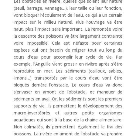
Les obstacles en rivière, quelles que soient leur nature
(seuil, barrage, vannage…), leur taille ou leur fonction,
vont bloquer l’écoulement de l’eau, ce qui a un certain
impact sur le milieu naturel. Plus l’ouvrage va être
haut, plus l’impact sera important. La remontée voire
la descente des poissons va être largement contrainte
voire impossible. Cela est néfaste pour certaines
espèces qui ont besoin de migrer tout au long du
cours d’eau pour accomplir leur cycle de vie. Par
exemple, l’Anguille vient grossir en rivière après s’être
reproduite en mer. Les sédiments (cailloux, sables,
limons…) transportés par le cours d’eau vont être
bloqués derrière l’obstacle. Le cours d’eau va donc
s’envaser en amont de l’obstacle, et manquer de
sédiments en aval. Or, les sédiments sont les premiers
supports de vie. Ils permettent le développement des
macro-invertébrés et autres petits organismes
aquatiques qui sont à la base de la chaine alimentaire.
Non colmatés, ils permettent également le frai des
poissons. La rivière en amont de l’obstacle va prendre