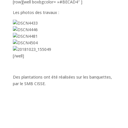
[row][well boxbgcolor= »#BECAD4″ ]
Les photos des travaux :
[/well]
Des plantations ont été réalisées sur les banquettes,
par le SMB CISSE.