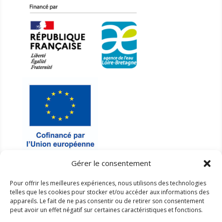
Gérer le consentement
NOUS ÉCRIRE

Pour offrir les meilleures expériences, nous utilisons des technologies
telles que les cookies pour stocker et/ou accéder aux informations des
smbcisse@orange.fr
appareils. Le fait de ne pas consentir ou de retirer son consentement
Nous contacter
peut avoir un effet négatif sur certaines caractéristiques et fonctions.