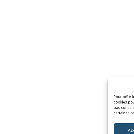
Pour offrir 
cookies pou
pas consent
certaines ca
Ac