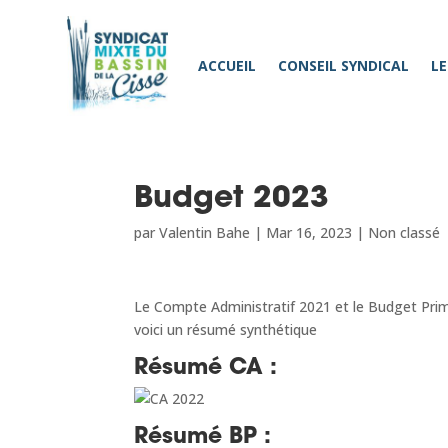
ACCUEIL
CONSEIL SYNDICAL
LE
Budget 2023
par
Valentin Bahe
|
Mar 16, 2023
|
Non classé
Le Compte Administratif 2021 et le Budget Primit
voici un résumé synthétique
Résumé CA :
Résumé BP :