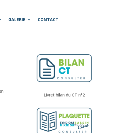
GALERIE
CONTACT
en
Livret bilan du CT n°2