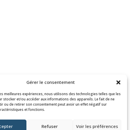
Gérer le consentement
les meilleures expériences, nous utilisons des technologies telles que les
r stocker et/ou accéder aux informations des appareils. Le fait de ne
ir ou de retirer son consentement peut avoir un effet négatif sur
ractéristiques et fonctions.
cepter
Refuser
Voir les préférences