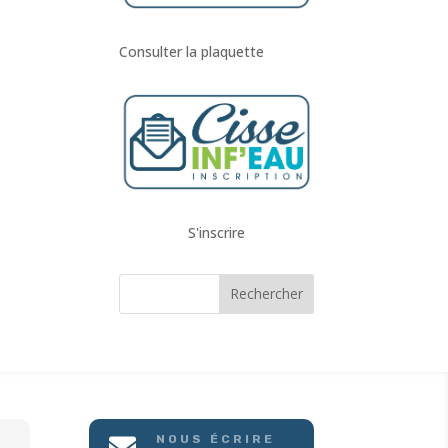
Consulter la plaquette
S'inscrire
NOUS ÉCRIRE
