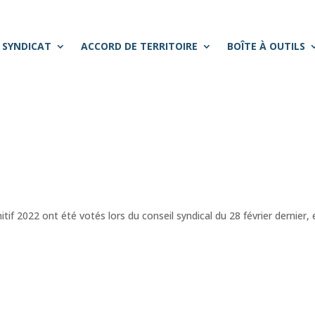
 SYNDICAT
ACCORD DE TERRITOIRE
BOÎTE À OUTILS
if 2022 ont été votés lors du conseil syndical du 28 février dernier, 