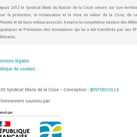
epuis 2012 le Syndicat Mixte du Bassin de la Cisse oeuvre sur son territoi
our la protection, la restauration et la mise en valeur de la Cisse, de s
ffluents et de leurs milieux associés. Il exerce la compétence Gestion des Milie
quatiques et Prévention des Inondations qui lui a été transférée par ses EP
dhérents.
ntions légales
litique de cookies
25 Syndicat Mixte de la Cisse – Conception :
@NTIROUILLE
tionnement soutenu par: