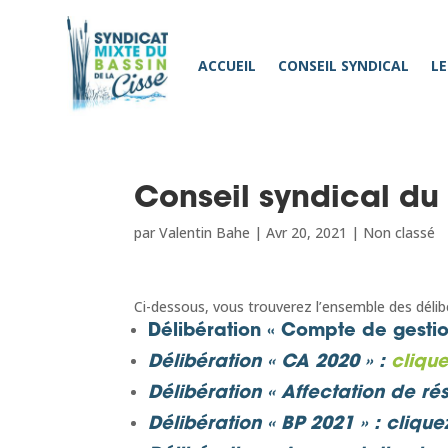
ACCUEIL
CONSEIL SYNDICAL
LE
Conseil syndical du
par
Valentin Bahe
|
Avr 20, 2021
|
Non classé
Ci-dessous, vous trouverez l’ensemble des délibé
Délibération « Compte de gestio
Délibération « CA 2020 »
:
clique
Délibération « Affectation de rés
Délibération « BP 2021 »
:
cliquez