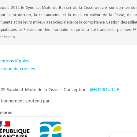
epuis 2012 le Syndicat Mixte du Bassin de la Cisse oeuvre sur son territoi
our la protection, la restauration et la mise en valeur de la Cisse, de s
ffluents et de leurs milieux associés. Il exerce la compétence Gestion des Milie
quatiques et Prévention des Inondations qui lui a été transférée par ses EP
dhérents.
ntions légales
litique de cookies
25 Syndicat Mixte de la Cisse – Conception :
@NTIROUILLE
tionnement soutenu par: