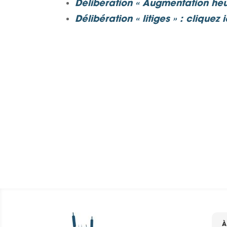
Délibération « Augmentation h
Délibération « litiges »
:
cliquez i