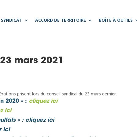
 SYNDICAT
ACCORD DE TERRITOIRE
BOÎTE À OUTILS
 23 mars 2021
rations prisent lors du conseil syndical du 23 mars dernier.
n 2020 »
:
cliquez ici
z ici
ultats »
:
cliquez ici
 ici