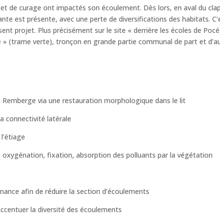
e et de curage ont impactés son écoulement. Dès lors, en aval du cla
nte est présente, avec une perte de diversifications des habitats. C’
sent projet. Plus précisément sur le site « derrière les écoles de Pocé
 » (trame verte), tronçon en grande partie communal de part et d’au
la Remberge via une restauration morphologique dans le lit
a connectivité latérale
l’étiage
e oxygénation, fixation, absorption des polluants par la végétation
nance afin de réduire la section d’écoulements
’accentuer la diversité des écoulements