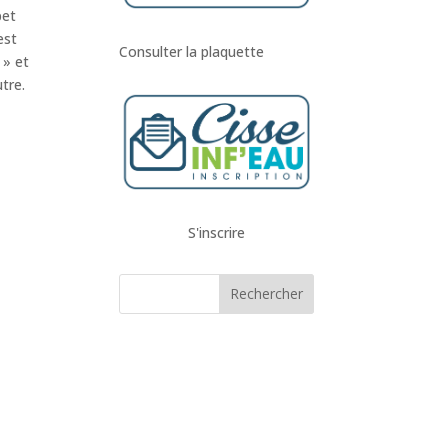
pet
est
Consulter la plaquette
 » et
tre.
S'inscrire