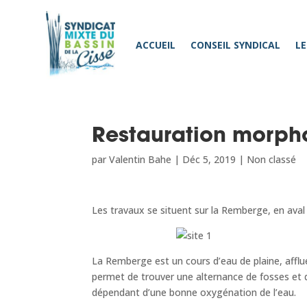
ACCUEIL
CONSEIL SYNDICAL
LE
Restauration morph
par
Valentin Bahe
|
Déc 5, 2019
|
Non classé
Les travaux se situent sur la Remberge, en ava
La Remberge est un cours d’eau de plaine, affluen
permet de trouver une alternance de fosses et
dépendant d’une bonne oxygénation de l’eau.