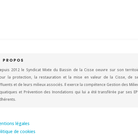
À PROPOS
epuis 2012 le Syndicat Mixte du Bassin de la Cisse oeuvre sur son territoi
our la protection, la restauration et la mise en valeur de la Cisse, de s
ffluents et de leurs milieux associés. Il exerce la compétence Gestion des Milie
quatiques et Prévention des Inondations qui lui a été transférée par ses EP
dhérents.
ntions légales
litique de cookies