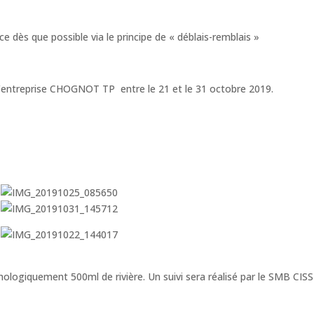
ès que possible via le principe de « déblais-remblais »
 l’entreprise CHOGNOT TP entre le 21 et le 31 octobre 2019.
logiquement 500ml de rivière. Un suivi sera réalisé par le SMB CISS