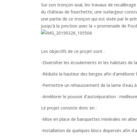
Sur son tronçon aval, les travaux de recalibrag
du château de fourchette, une surlargeur consta
une partie de ce tronçon qui est visée par le pré
jusqu’à la jonction avec la « promenade de Pocé
Les objectifs de ce projet sont :
-Diversifier les écoulements et les habitats de 
-Réduite la hauteur des berges afin d’améliorer l
-Permettre un rehaussement de la lame d’eau à 
-Améliorer le pouvoir d’autoépuration : meilleur
Le projet consiste donc en :
-Mise en place de banquettes minérales en alter
-Installation de quelques blocs dispersés afin d