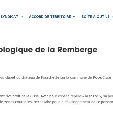
 SYNDICAT
ACCORD DE TERRITOIRE
BOÎTE À OUTILS
ologique de la Remberge
l du clapet du château de Fourchette sur la commune de Pocé/Cisse
t rive droit de la Cisse. Avec pour espèce repère « la truite », sa pe
 de zones courantes, nécessaire pour le développement de ce poisso