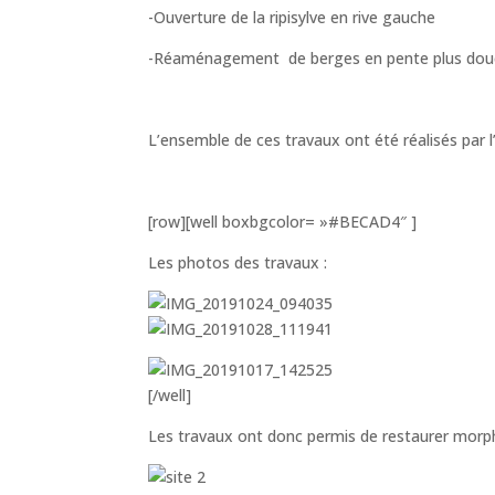
-Ouverture de la ripisylve en rive gauche
-Réaménagement de berges en pente plus douce d
L’ensemble de ces travaux ont été réalisés par
[row][well boxbgcolor= »#BECAD4″ ]
Les photos des travaux :
[/well]
Les travaux ont donc permis de restaurer morpho