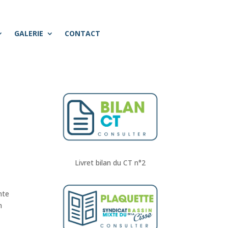
GALERIE
CONTACT
Livret bilan du CT n°2
nte
n