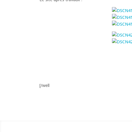
[/well