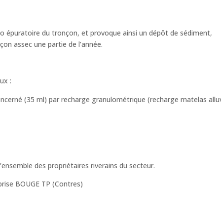
to épuratoire du tronçon, et provoque ainsi un dépôt de sédiment,
çon assec une partie de l’année.
ux :
cerné (35 ml) par recharge granulométrique (recharge matelas alluv
’ensemble des propriétaires riverains du secteur.
reprise BOUGE TP (Contres)