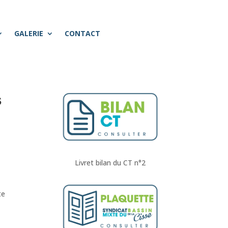
GALERIE
CONTACT
s
Livret bilan du CT n°2
te