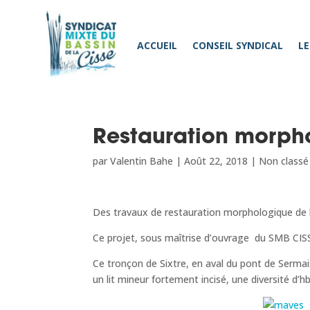
ACCUEIL
CONSEIL SYNDICAL
LE
Restauration morpho
par
Valentin Bahe
|
Août 22, 2018
|
Non classé
Des travaux de restauration morphologique de la 
Ce projet, sous maîtrise d’ouvrage du SMB CISSE,
Ce tronçon de Sixtre, en aval du pont de Serma
un lit mineur fortement incisé, une diversité d’