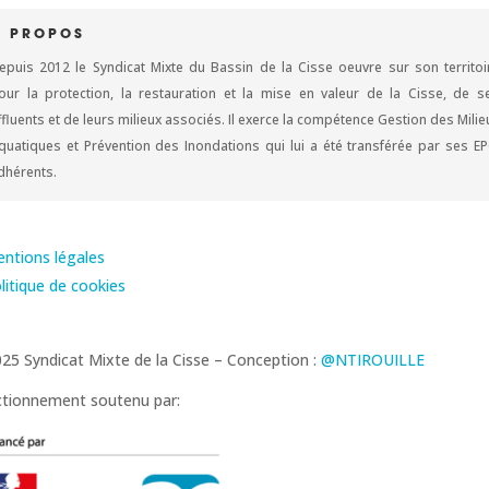
À PROPOS
epuis 2012 le Syndicat Mixte du Bassin de la Cisse oeuvre sur son territoi
our la protection, la restauration et la mise en valeur de la Cisse, de s
ffluents et de leurs milieux associés. Il exerce la compétence Gestion des Milie
quatiques et Prévention des Inondations qui lui a été transférée par ses EP
dhérents.
ntions légales
litique de cookies
25 Syndicat Mixte de la Cisse – Conception :
@NTIROUILLE
tionnement soutenu par: