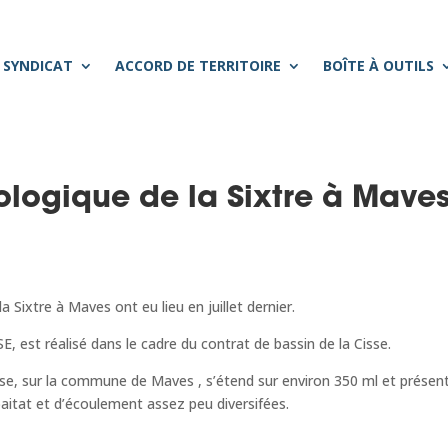
 SYNDICAT
ACCORD DE TERRITOIRE
BOÎTE À OUTILS
logique de la Sixtre à Mave
Sixtre à Maves ont eu lieu en juillet dernier.
 est réalisé dans le cadre du contrat de bassin de la Cisse.
ise, sur la commune de Maves , s’étend sur environ 350 ml et présen
hbaitat et d’écoulement assez peu diversifées.